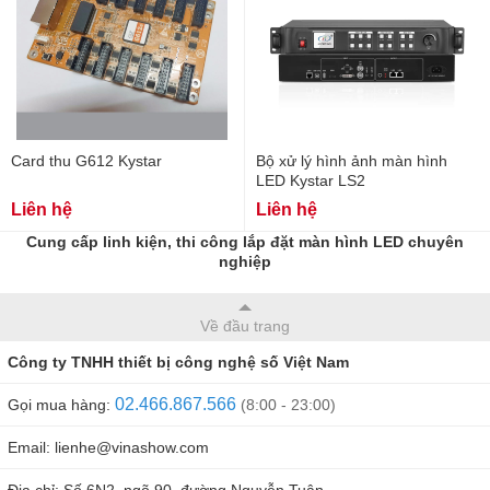
Card thu G612 Kystar
Bộ xử lý hình ảnh màn hình
LED Kystar LS2
Liên hệ
Liên hệ
Cung cấp linh kiện, thi công lắp đặt màn hình LED chuyên
nghiệp
Về đầu trang
Công ty TNHH thiết bị công nghệ số Việt Nam
02.466.867.566
Gọi mua hàng:
(8:00 - 23:00)
Email: lienhe@vinashow.com